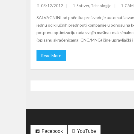
03/12/2012
Softver
,
Tehnologije
CAM
SALVAGNINI od početka proizvodnje automatizovanih 
jednu od ključnih prednosti kompanije u odnosu na
potpunu optimizaciju rada svojih mašina i maksimal
(opisanu skraćenicama: CNC/MNG) čine upravljački i ka
Read More
Facebook
YouTube