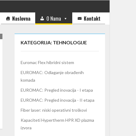
Naslovna
O Nama
Kontakt
KATEGORIJA: TEHNOLOGIJE
Euromac Flex hibridni sistem
EUROMAC: Odlaganje obrađenih
komada
EUROMAC: Pregled inovacija - I etapa
EUROMAC: Pregled inovacija - II etapa
Fiber laser: niski operativni troškovi
Kapaciteti Hypertherm HPR XD plazma
izvora