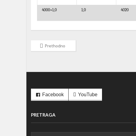
4000×1,0
1,0
4020
Prethodno
Facebook
YouTube
PRETRAGA