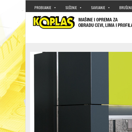
PROBIJANJE
SEČENJE
SAVIJANJE
BRUŠENJ