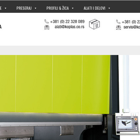
E
PRESERAJ
PROFILI & ŽICA
ALATI I DELOVI