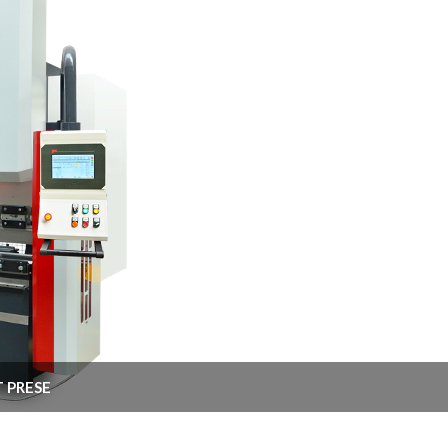
 PRESE