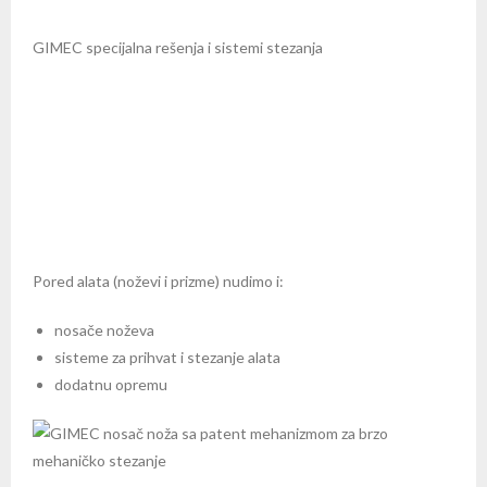
GIMEC specijalna rešenja i sistemi stezanja
Pored alata (noževi i prizme) nudimo i:
nosače noževa
sisteme za prihvat i stezanje alata
dodatnu opremu