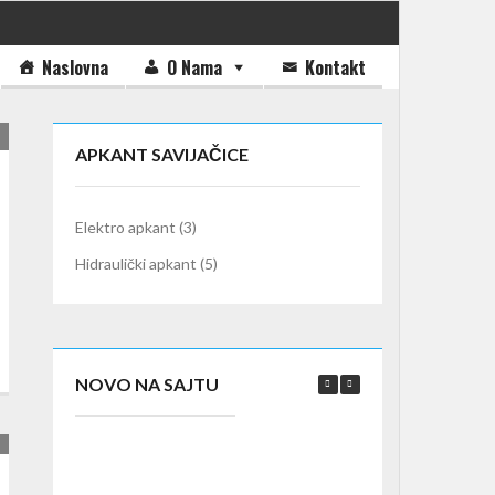
Naslovna
O Nama
Kontakt
APKANT SAVIJAČICE
Elektro apkant
(3)
Hidraulički apkant
(5)
NOVO NA SAJTU