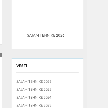
SAJAM TEHNIKE 2026
K3S – kompaktni l
VESTI
SAJAM TEHNIKE 2026
SAJAM TEHNIKE 2025
SAJAM TEHNIKE 2024
SAJAM TEHNIKE 2023