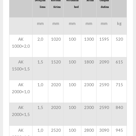
Debljina
Korisna
Vertikalni
Širina
Ukupna
lima
širina
hod
dužina
mm
mm
mm
mm
mm
kg
AK
2,0
1020
100
1300
1595
520
1000×2,0
AK
1,5
1520
100
1800
2090
615
1500×1,5
AK
1,0
2020
100
2300
2590
715
2000×1,0
AK
1,5
2020
100
2300
2590
840
2000×1,5
AK
1,0
2520
100
2800
3090
945