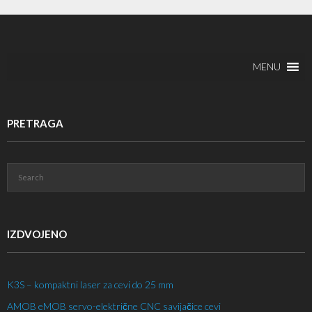
MENU
PRETRAGA
IZDVOJENO
K3S – kompaktni laser za cevi do 25 mm
AMOB eMOB servo-električne CNC savijačice cevi