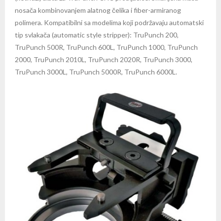
nosača kombinovanjem alatnog čelika i fiber-armiranog
polimera. Kompatibilni sa modelima koji podržavaju automatski
tip svlakača (automatic style stripper): TruPunch 200,
TruPunch 500R, TruPunch 600L, TruPunch 1000, TruPunch
2000, TruPunch 2010L, TruPunch 2020R, TruPunch 3000,
TruPunch 3000L, TruPunch 5000R, TruPunch 6000L.