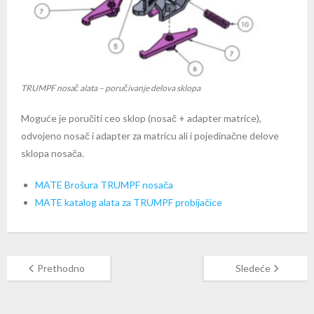
TRUMPF nosač alata – poručivanje delova sklopa
Moguće je poručiti ceo sklop (nosač + adapter matrice),
odvojeno nosač i adapter za matricu ali i pojedinačne delove
sklopa nosača.
MATE Brošura TRUMPF nosača
MATE katalog alata za TRUMPF probijačice
Prethodno
Sledeće