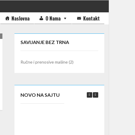
Naslovna
O Nama
Kontakt
SAVIJANJE BEZ TRNA
Ručne i prenosive mašine
(2)
NOVO NA SAJTU