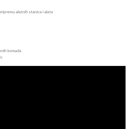
ripremu alatnih stanica i alata
da