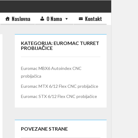
Naslovna
O Nama
Kontakt
KATEGORIJA: EUROMAC TURRET
PROBIJAČICE
Euromac MBX6 Autoindex CNC
probijačica
Euromac MTX 6/12 Flex CNC probijačice
Euromac STX 6/12 Flex CNC probijačice
POVEZANE STRANE