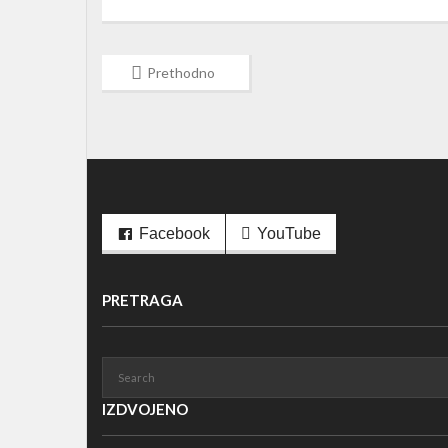
Prethodno
Facebook
YouTube
PRETRAGA
IZDVOJENO