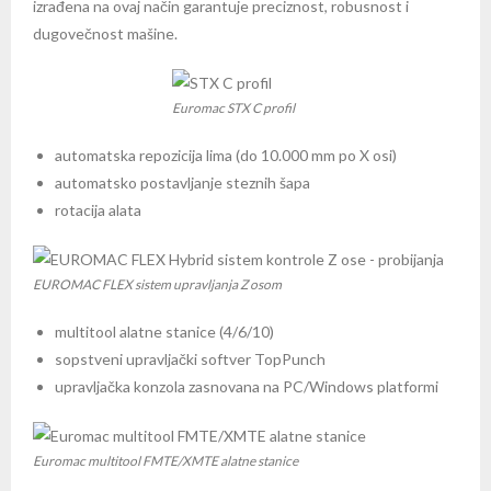
izrađena na ovaj način garantuje preciznost, robusnost i
dugovečnost mašine.
Euromac STX C profil
automatska repozicija lima (do 10.000 mm po X osi)
automatsko postavljanje steznih šapa
rotacija alata
EUROMAC FLEX sistem upravljanja Z osom
multitool alatne stanice (4/6/10)
sopstveni upravljački softver TopPunch
upravljačka konzola zasnovana na PC/Windows platformi
Euromac multitool FMTE/XMTE alatne stanice