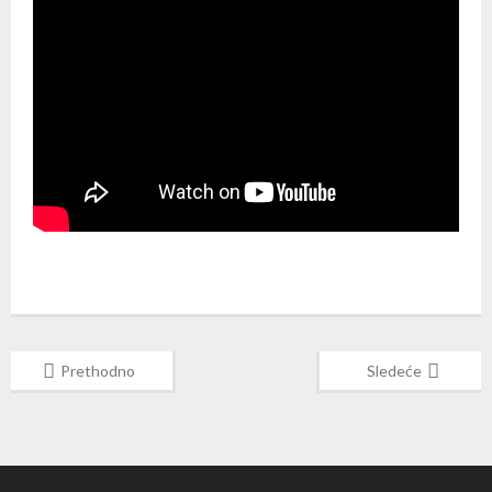
Prethodno
Sledeće