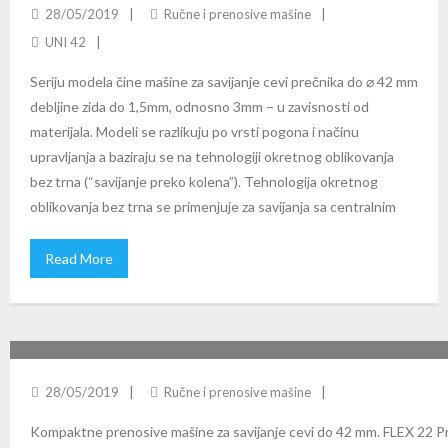
28/05/2019
Ručne i prenosive mašine
UNI 42
Seriju modela čine mašine za savijanje cevi prečnika do ⌀ 42 mm
debljine zida do 1,5mm, odnosno 3mm – u zavisnosti od
materijala. Modeli se razlikuju po vrsti pogona i načinu
upravljanja a baziraju se na tehnologiji okretnog oblikovanja
bez trna (“savijanje preko kolena”). Tehnologija okretnog
oblikovanja bez trna se primenjuje za savijanja sa centralnim
Read More
CBC FLEX 22 & UNI 22
28/05/2019
Ručne i prenosive mašine
Kompaktne prenosive mašine za savijanje cevi do 42 mm. FLEX 22 P