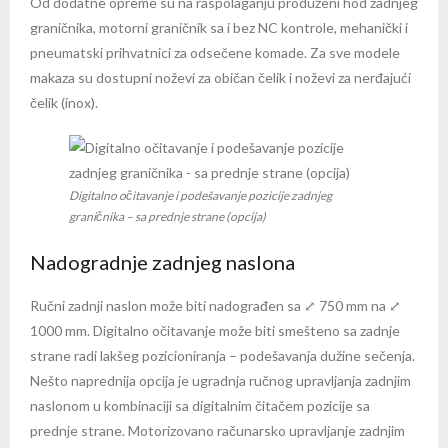
Od dodatne opreme su na raspolaganju produženi hod zadnjeg
graničnika, motorni graničnik sa i bez NC kontrole, mehanički i
pneumatski prihvatnici za odsečene komade. Za sve modele
makaza su dostupni noževi za običan čelik i noževi za nerđajući
čelik (inox).
Digitalno očitavanje i podešavanje pozicije zadnjeg
graničnika – sa prednje strane (opcija)
Nadogradnje zadnjeg naslona
Ručni zadnji naslon može biti nadograđen sa ⤢ 750 mm na ⤢
1000 mm. Digitalno očitavanje može biti smešteno sa zadnje
strane radi lakšeg pozicioniranja – podešavanja dužine sečenja.
Nešto naprednija opcija je ugradnja ručnog upravljanja zadnjim
naslonom u kombinaciji sa digitalnim čitačem pozicije sa
prednje strane. Motorizovano računarsko upravljanje zadnjim