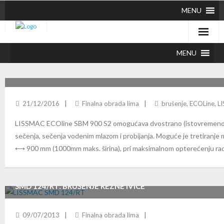
MENU
MENU
LISSMAC ECOLINE SBM 900 S2 BRUŠENJE I OBARANJE IVIC
21/12/2016
Finalna obrada lima
brušenje
,
ECOLine
,
L
LISSMAC ECOline SBM 900 S2 omogućava dvostrano (istovremeno) ob
sečenja, sečenja vodenim mlazom i probijanja. Moguće je tretiranje m
⟷ 900 mm (1000mm maks. širina), pri maksimalnom opterećenju rad
SMD 124/RT: BRUŠENJE REZNE IVICE
09/07/2013
Finalna obrada lima