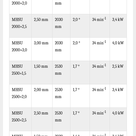
2000×2,0
mm
-1
MHSU
2,50 mm
2030
2,0 °
3,4 kW
34
min
2000×2,5
mm
-1
MHSU
3,00 mm
2030
2,0 °
4,0 kW
34
min
2000×3,0
mm
-1
MHSU
1,50 mm
2530
1,7 °
2,5 kW
34
min
2500×1,5
mm
-1
MHSU
2,00 mm
2530
1,7 °
3,4 kW
34
min
2500×2,0
mm
-1
MHSU
2,50 mm
2530
1,7 °
4,0 kW
34
min
2500×2,5
mm
-1