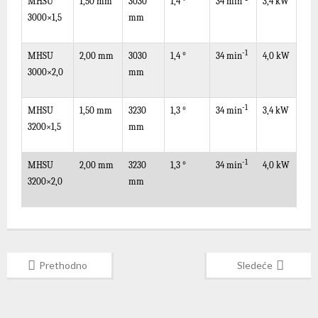
MHSU
1,50 mm
3030
1,4 °
3,4 kW
34
min
3000×1,5
mm
-1
MHSU
2,00 mm
3030
1,4 °
4,0 kW
34
min
3000×2,0
mm
-1
MHSU
1,50 mm
3230
1,3 °
3,4 kW
34
min
3200×1,5
mm
-1
MHSU
2,00 mm
3230
1,3 °
4,0 kW
34
min
3200×2,0
mm
Prethodno
Sledeće