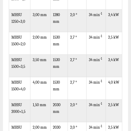
-1
MHSU
3,00 mm
1280
2,0 °
3,4 kW
34
min
1250×3,0
mm
-1
MHSU
2,00 mm
1530
2,7 °
2,5 kW
34
min
1500×2,0
mm
-1
MHSU
3,50 mm
1530
2,7 °
3,4 kW
34
min
1500×3,5
mm
-1
MHSU
4,00 mm
1530
2,7 °
4,0 kW
34
min
1500×4,0
mm
-1
MHSU
1,50 mm
2030
2,0 °
2,5 kW
34
min
2000×1,5
mm
-1
MHSU
2,00 mm
2030
2,0 °
2,5 kW
34
min