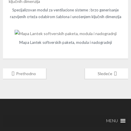
Specijalizovan modul za ventilacione sisteme : brzo generisanje
razvijenih crteža odabirom šablona i unošenjem ključnih dimenzija
Mapa Lantek softverskih paketa, modula i nadogradnji
Prethodno
Sledeće
MENU