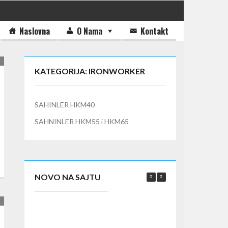
Naslovna
O Nama
Kontakt
KATEGORIJA: IRONWORKER
SAHINLER HKM40
SAHNINLER HKM55 i HKM65
NOVO NA SAJTU