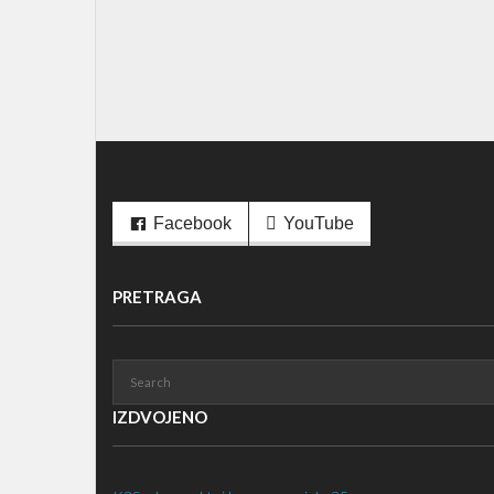
Facebook
YouTube
PRETRAGA
IZDVOJENO