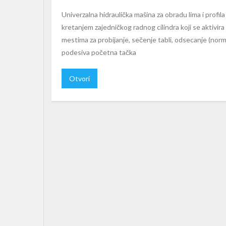
Univerzalna hidraulička mašina za obradu lima i profila
kretanjem zajedničkog radnog cilindra koji se aktiv
mestima za probijanje, sečenje tabli, odsecanje (norma
podesiva početna tačka
Otvori