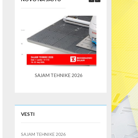
SAJAM TEHNIKE 2026
K3S – kompaktni l
VESTI
SAJAM TEHNIKE 2026