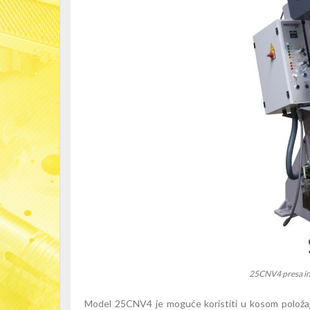
25CNV4 presa ins
Model 25CNV4 je moguće koristiti u kosom položa