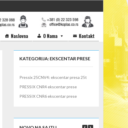
Naslovna
O Nama
Kontakt
KATEGORIJA: EKSCENTAR PRESE
Pressix 25CNV4: ekscentar presa 25t
PRESSIX CNR4 ekscentar prese
PRESSIX CNR6 ekscentar prese
NOVO NA SAJTU