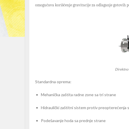
omogućava korišćenje gravitacije za odlaganje gotovih po
Direktno
Standardna oprema
:
Mehanička zaštita radne zone sa tri strane
Hidraulički zaštitni sistem
protiv preopterećenja s
P
odešavanje hoda sa prednje strane