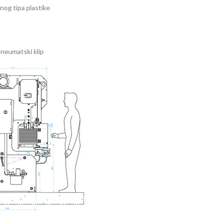
nog tipa plastike
pneumatski klip