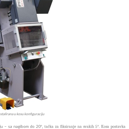
talirana u kosu konfiguraciju
ju – sa nagibom do 20
°,
tačka za fiksiranje na svakih 5°. Kosa postavka