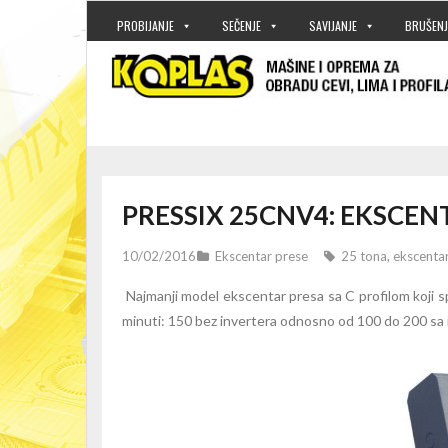
PROBIJANJE
SEČENJE
SAVIJANJE
BRUŠENJ
PRESSIX 25CNV4: EKSCEN
10/02/2016
Ekscentar prese
25 tona
,
ekscenta
Najmanji model ekscentar presa sa C profilom koji s
minuti: 150 bez invertera odnosno od 100 do 200 sa