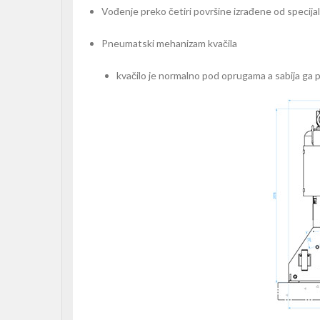
Vođenje preko četiri površine izrađene od specijal
Pneumatski mehanizam kvačila
kvačilo je normalno pod oprugama a sabija ga 