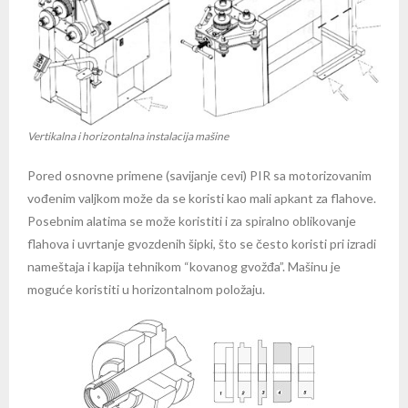
Vertikalna i horizontalna instalacija mašine
Pored osnovne primene (savijanje cevi) PIR sa motorizovanim
vođenim valjkom može da se koristi kao mali apkant za flahove.
Posebnim alatima se može koristiti i za spiralno oblikovanje
flahova i uvrtanje gvozdenih šipki, što se često koristi pri izradi
nameštaja i kapija tehnikom “kovanog gvožđa”. Mašinu je
moguće koristiti u horizontalnom položaju.