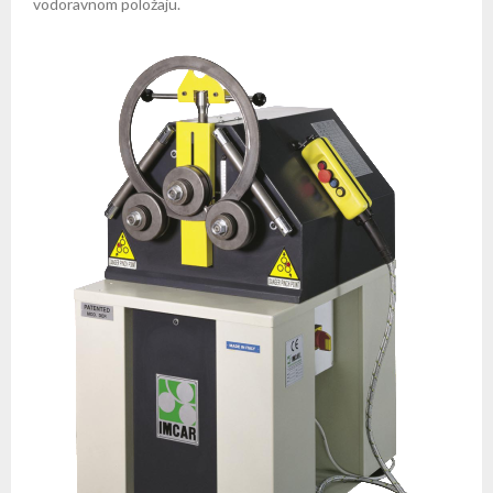
vodoravnom položaju.